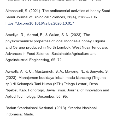
Almasaudi, S. (2021). The antibacterial activities of honey Saad.
Saudi Journal of Biological Sciences, 28(4), 2188–2196.
https://doi.org/10.1016/j.sjbs.2020.10.017
Ameliya, R., Martati, E., & Wulan, S. N. (2023). The
physicochemical properties of local Indonesia honey Trigona
and Cerana produced in North Lombok, West Nusa Tenggara.
Advances in Food Science, Sustainable Agriculture and
Agroindustrial Engineering, 65–72.
Awwally, A. K. U., Mustaniroh, S. A., Mayang, N., & Sunyoto, S.
(2023). Manajemen budidaya lebah madu klanceng (Trigona
sp.) di Kelompok Tani Hutan (KTH) Telaga Lestari, Desa
Ngebel, Kab. Ponorogo, Jawa Timur. Journal of Innovation and
Aplied Technology, December, 86–95.
Badan Standarisasi Nasional. (2013). Standar Nasional
Indonesia: Madu.