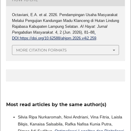
Octaviani, E.A. et al. 2026. Pendampingan Usaha Masyarakat
Melalui Pengujian Kandungan Madu Klanceng di Hutan Lindung
Rajabasa Kabupaten Lampung Selatan.
Al Hayat: Jurnal
Pengabdian Masyarakat
. 4, 2 (Jun. 2026), 81–88
.
DOI:https://doi.org/10.62588/ahjpm.2026.v4i2.259
.
MORE CITATION FORMATS
Most read articles by the same author(s)
Silvia Ripa Nurkaromah, Novi Andriani, Vina Fitria, Laisla
Bilqis, Kanaisa Salsabila, Rafka Nafisa Kunia Putra,