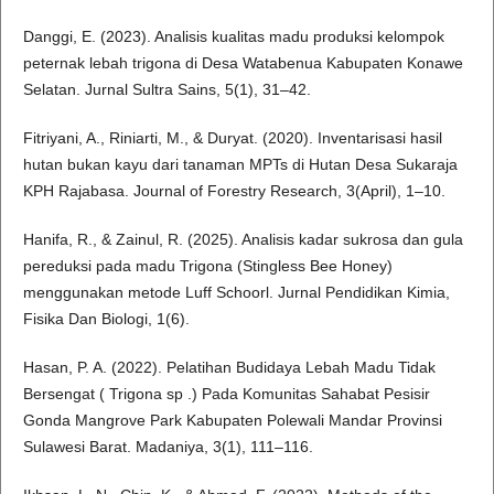
Danggi, E. (2023). Analisis kualitas madu produksi kelompok
peternak lebah trigona di Desa Watabenua Kabupaten Konawe
Selatan. Jurnal Sultra Sains, 5(1), 31–42.
Fitriyani, A., Riniarti, M., & Duryat. (2020). Inventarisasi hasil
hutan bukan kayu dari tanaman MPTs di Hutan Desa Sukaraja
KPH Rajabasa. Journal of Forestry Research, 3(April), 1–10.
Hanifa, R., & Zainul, R. (2025). Analisis kadar sukrosa dan gula
pereduksi pada madu Trigona (Stingless Bee Honey)
menggunakan metode Luff Schoorl. Jurnal Pendidikan Kimia,
Fisika Dan Biologi, 1(6).
Hasan, P. A. (2022). Pelatihan Budidaya Lebah Madu Tidak
Bersengat ( Trigona sp .) Pada Komunitas Sahabat Pesisir
Gonda Mangrove Park Kabupaten Polewali Mandar Provinsi
Sulawesi Barat. Madaniya, 3(1), 111–116.