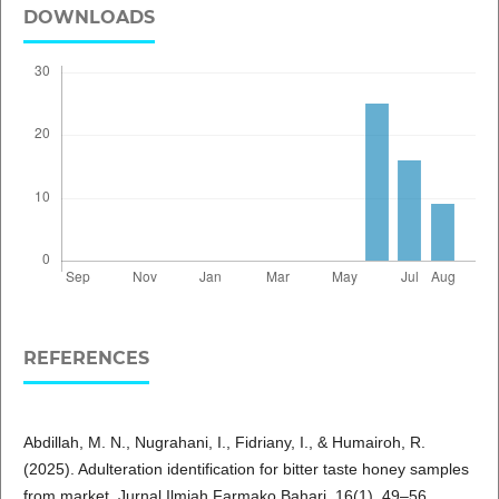
DOWNLOADS
REFERENCES
Abdillah, M. N., Nugrahani, I., Fidriany, I., & Humairoh, R.
(2025). Adulteration identification for bitter taste honey samples
from market. Jurnal Ilmiah Farmako Bahari, 16(1), 49–56.