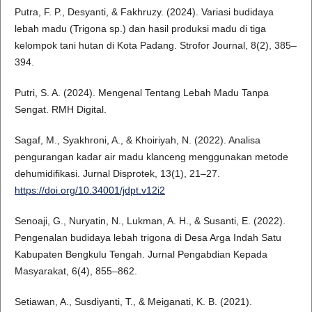
Putra, F. P., Desyanti, & Fakhruzy. (2024). Variasi budidaya
lebah madu (Trigona sp.) dan hasil produksi madu di tiga
kelompok tani hutan di Kota Padang. Strofor Journal, 8(2), 385–
394.
Putri, S. A. (2024). Mengenal Tentang Lebah Madu Tanpa
Sengat. RMH Digital.
Sagaf, M., Syakhroni, A., & Khoiriyah, N. (2022). Analisa
pengurangan kadar air madu klanceng menggunakan metode
dehumidifikasi. Jurnal Disprotek, 13(1), 21–27.
https://doi.org/10.34001/jdpt.v12i2
Senoaji, G., Nuryatin, N., Lukman, A. H., & Susanti, E. (2022).
Pengenalan budidaya lebah trigona di Desa Arga Indah Satu
Kabupaten Bengkulu Tengah. Jurnal Pengabdian Kepada
Masyarakat, 6(4), 855–862.
Setiawan, A., Susdiyanti, T., & Meiganati, K. B. (2021).