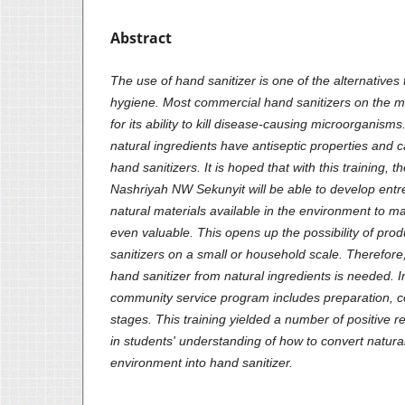
Abstract
The use of hand sanitizer is one of the alternatives
hygiene. Most commercial hand sanitizers on the m
for its ability to kill disease-causing microorganis
natural ingredients have antiseptic properties and 
hand sanitizers. It is hoped that with this training, 
Nashriyah NW Sekunyit will be able to develop entrep
natural materials available in the environment to 
even valuable. This opens up the possibility of pro
sanitizers on a small or household scale. Therefore
hand sanitizer from natural ingredients is needed. In
community service program includes preparation, co
stages. This training yielded a number of positive re
in students' understanding of how to convert natura
environment into hand sanitizer.