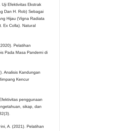
 Uji Efektivitas Ekstrak
ng Dan H. Rob) Sebagai
ng Hijau (Vigna Radiata
. Ex Colla). Natural
 (2020). Pelatihan
pis Pada Masa Pandemi di
0). Analisis Kandungan
k Rimpang Kencur
 Efektivitas penggunaan
ngetahuan, sikap, dan
32(3).
rini, A. (2021). Pelatihan