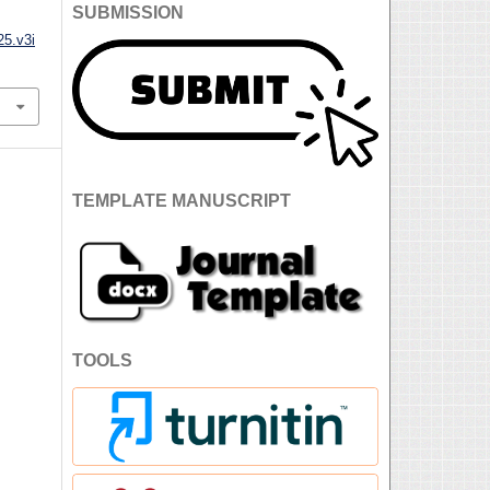
SUBMISSION
25.v3i
TEMPLATE MANUSCRIPT
TOOLS