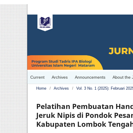
Current
Archives
Announcements
About the 
Home
/
Archives
/
Vol. 3 No. 1 (2025): Februari 202
Pelatihan Pembuatan Hand 
Jeruk Nipis di Pondok Pes
Kabupaten Lombok Tenga