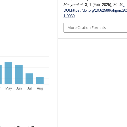
Masyarakat
. 3, 1 (Feb. 2025), 30–40
.
DOI:https://doi.org/10.62588/ahjpm.20
1.0050
.
More Citation Formats