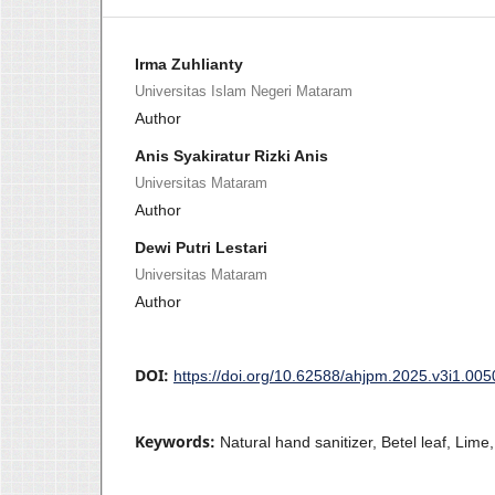
Irma Zuhlianty
Universitas Islam Negeri Mataram
Author
Anis Syakiratur Rizki Anis
Universitas Mataram
Author
Dewi Putri Lestari
Universitas Mataram
Author
DOI:
https://doi.org/10.62588/ahjpm.2025.v3i1.005
Keywords:
Natural hand sanitizer, Betel leaf, Lim