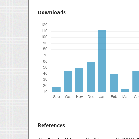
Downloads
References