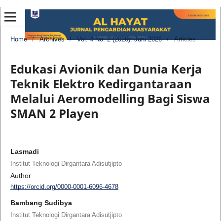
Home
/
Archives
/
Vol. 4 No. 2 (2026): Juni 2026
/
Articles
Edukasi Avionik dan Dunia Kerja
Teknik Elektro Kedirgantaraan
Melalui Aeromodelling Bagi Siswa
SMAN 2 Playen
Lasmadi
Institut Teknologi Dirgantara Adisutjipto
Author
https://orcid.org/0000-0001-6096-4678
Bambang Sudibya
Institut Teknologi Dirgantara Adisutjipto