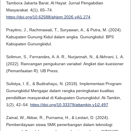
Tambora Jakarta Barat. Al Hayat: Jurnal Pengabdian
Masyarakat. 4(1), 65–74.
https://doi.org/10.62588/ahjpm.2026.v4i1.274
.
Prayitno, J., Rachmawati, T., Suryawan, A., & Putra, M. (2024).
Kabupaten Gunung Kidul dalam angka. Gunungkidul. BPS
Kabupaten Gunungkidul.
Solimun, S., Fernandes, A. A. R., Nurjannah, N., & Akhrani, L. A.
(2022). Rancangan pengukuran variabel: Angket dan kuesioner
(Pemanfaatan R). UB Press.
Sulistya, I. E., & Budirahayu, N. (2018). Implementasi Program
Gunungkidul Mengajar dalam rangka peningkatan kualitas
pendidikan masyarakat di Kabupaten Gunungkidul. At-Tamkin,
1(2), 42–54.
https://doi.org/10.33379/attamkin.v1i2.497
Zainal, W., Akbar, R., Purnama, H., & Lestari, D. (2024).
Pemberdayaan siswa SMK penerbangan dalam teknologi