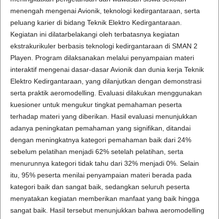
menengah mengenai Avionik, teknologi kedirgantaraan, serta
peluang karier di bidang Teknik Elektro Kedirgantaraan.
Kegiatan ini dilatarbelakangi oleh terbatasnya kegiatan
ekstrakurikuler berbasis teknologi kedirgantaraan di SMAN 2
Playen. Program dilaksanakan melalui penyampaian materi
interaktif mengenai dasar-dasar Avionik dan dunia kerja Teknik
Elektro Kedirgantaraan, yang dilanjutkan dengan demonstrasi
serta praktik aeromodelling. Evaluasi dilakukan menggunakan
kuesioner untuk mengukur tingkat pemahaman peserta
terhadap materi yang diberikan. Hasil evaluasi menunjukkan
adanya peningkatan pemahaman yang signifikan, ditandai
dengan meningkatnya kategori pemahaman baik dari 24%
sebelum pelatihan menjadi 62% setelah pelatihan, serta
menurunnya kategori tidak tahu dari 32% menjadi 0%. Selain
itu, 95% peserta menilai penyampaian materi berada pada
kategori baik dan sangat baik, sedangkan seluruh peserta
menyatakan kegiatan memberikan manfaat yang baik hingga
sangat baik. Hasil tersebut menunjukkan bahwa aeromodelling