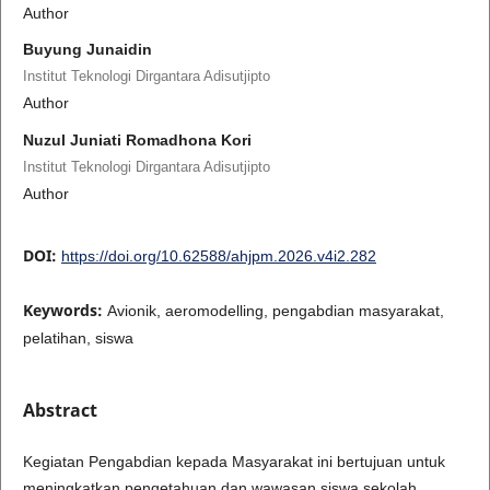
Author
Buyung Junaidin
Institut Teknologi Dirgantara Adisutjipto
Author
Nuzul Juniati Romadhona Kori
Institut Teknologi Dirgantara Adisutjipto
Author
DOI:
https://doi.org/10.62588/ahjpm.2026.v4i2.282
Keywords:
Avionik, aeromodelling, pengabdian masyarakat,
pelatihan, siswa
Abstract
Kegiatan Pengabdian kepada Masyarakat ini bertujuan untuk
meningkatkan pengetahuan dan wawasan siswa sekolah