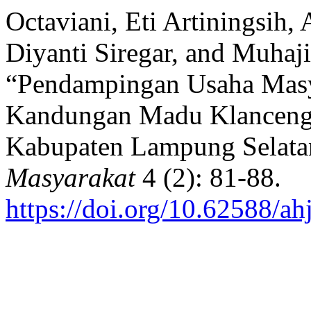
Octaviani, Eti Artiningsih, 
Diyanti Siregar, and Muhaj
“Pendampingan Usaha Masy
Kandungan Madu Klanceng 
Kabupaten Lampung Selata
Masyarakat
4 (2): 81-88.
https://doi.org/10.62588/a