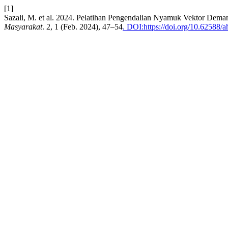
[1]
Sazali, M. et al. 2024. Pelatihan Pengendalian Nyamuk Vektor D
Masyarakat
. 2, 1 (Feb. 2024), 47–54
. DOI:https://doi.org/10.62588/